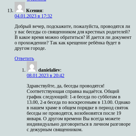
Ксения
:
04.01.2023 в 17:32
Добрый вечер, подскажите, пожалуйста, проводятся ли
у вас беседы со священником для крестных родителей?
В какое время можно обратиться? И дается ли документ
о прохождении? Так как крещение ребёнка будет в
другом городе.
Ответить
danielaliev
:
08.01.2023 в 20:42
Здравствуйте, да, беседы проводятся!
Соответствующая справка выдаётся. Общий
график следующий: 1-я беседа по субботам в
13.00, 2-я беседа по воскресеньям в 13.00. Однако
в нашем храме в общем порядке в период святок
беседы не проводятся, возобновятся после 19
января. О другом времени Вы всегда можете
индивидуально договориться в личном разговоре
с дежурным священником.