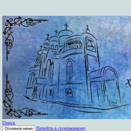
Поиск
Перейти к содержимому
Основное меню