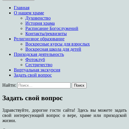
Храм в честь иконы
Главная
Богородицы Целительница
О нашем храме
Духовенство
История храма
Расписание Богослужений
Контакты/реквизиты
Религиозное образование
Воскресные курсы для взрослых
Воскресная школа для детей
Приходская деятельность
Фотоклуб
Сестричество
Виртуальная экскурсия
Задать свой вопрос
Найти:
Задать свой вопрос
Здравствуйте, дорогие гости сайта! Здесь вы можете задать
свой интересующий вопрос о вере, храме или приходской
жизни.