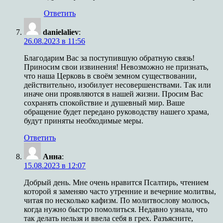
Ответить
danielaliev
:
26.08.2023 в 11:56
Благодарим Вас за поступившую обратную связь!
Приносим свои извинения! Невозможно не признать,
что наша Церковь в своём земном существовании,
действительно, изобилует несовершенствами. Так или
иначе они проявляются в нашей жизни. Просим Вас
сохранять спокойствие и душевный мир. Ваше
обращение будет передано руководству нашего храма,
будут приняты необходимые меры.
Ответить
Анна
:
15.08.2023 в 12:07
Добрый день. Мне очень нравится Псалтирь, чтением
которой я заменяю часто утренние и вечерние молитвы,
читая по несколько кафизм. По молитвослову молюсь,
когда нужно быстро помолиться. Недавно узнала, что
так делать нельзя и ввела себя в грех. Разъясните,