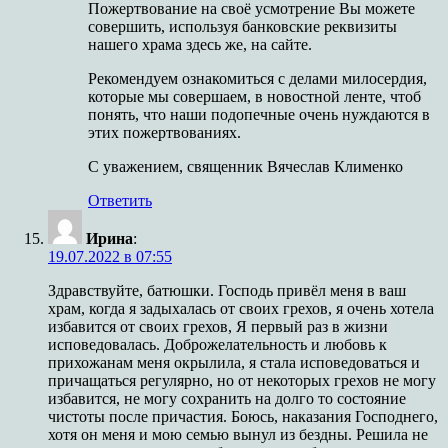
Пожертвование на своё усмотрение Вы можете
совершить, используя банковские реквизиты
нашего храма здесь же, на сайте.
Рекомендуем ознакомиться с делами милосердия,
которые мы совершаем, в новостной ленте, чтоб
понять, что наши подопечные очень нуждаются в
этих пожертвованиях.
С уважением, священник Вячеслав Клименко
Ответить
Ирина
:
19.07.2022 в 07:55
Здравствуйте, батюшки. Господь привёл меня в ваш
храм, когда я задыхалась от своих грехов, я очень хотела
избавится от своих грехов, Я первый раз в жизни
исповедовалась. Доброжелательность и любовь к
прихожанам меня окрылила, я стала исповедоваться и
причащаться регулярно, но от некоторых грехов не могу
избавится, не могу сохранить на долго то состояние
чистоты после причастия. Боюсь, наказания Господнего,
хотя он меня и мою семью вынул из бездны. Решила не