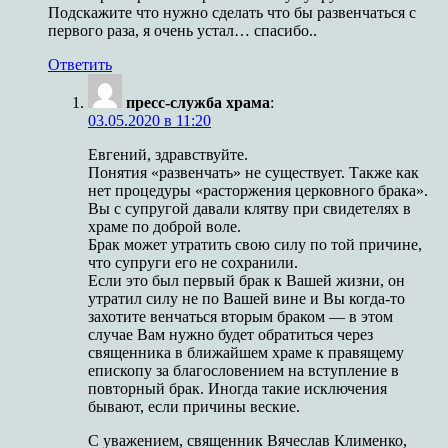
Подскажите что нужно сделать что бы развенчаться с
первого раза, я очень устал… спасибо..
Ответить
пресс-служба храма
:
03.05.2020 в 11:20
Евгений, здравствуйте.
Понятия «развенчать» не существует. Также как
нет процедуры «расторжения церковного брака».
Вы с супругой давали клятву при свидетелях в
храме по доброй воле.
Брак может утратить свою силу по той причине,
что супруги его не сохранили.
Если это был первый брак к Вашей жизни, он
утратил силу не по Вашей вине и Вы когда-то
захотите венчаться вторым браком — в этом
случае Вам нужно будет обратиться через
священника в ближайшем храме к правящему
епископу за благословением на вступление в
повторный брак. Иногда такие исключения
бывают, если причины веские.
С уважением, священник Вячеслав Клименко,