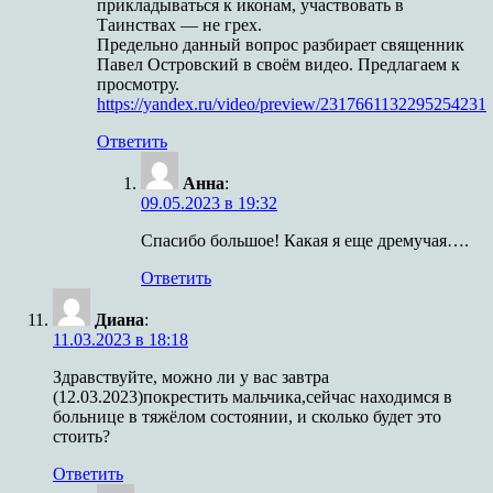
прикладываться к иконам, участвовать в
Таинствах — не грех.
Предельно данный вопрос разбирает священник
Павел Островский в своём видео. Предлагаем к
просмотру.
https://yandex.ru/video/preview/2317661132295254231
Ответить
Анна
:
09.05.2023 в 19:32
Спасибо большое! Какая я еще дремучая….
Ответить
Диана
:
11.03.2023 в 18:18
Здравствуйте, можно ли у вас завтра
(12.03.2023)покрестить мальчика,сейчас находимся в
больнице в тяжёлом состоянии, и сколько будет это
стоить?
Ответить