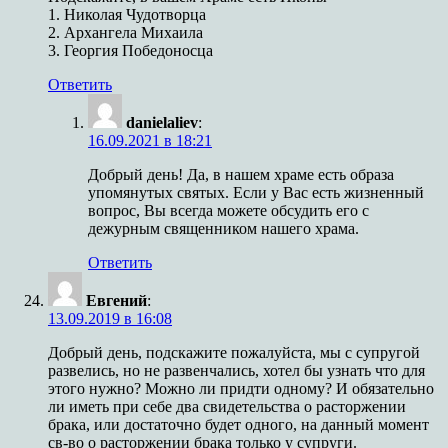
1. Николая Чудотворца
2. Архангела Михаила
3. Георгия Победоносца
Ответить
danielaliev
:
16.09.2021 в 18:21
Добрый день! Да, в нашем храме есть образа
упомянутых святых. Если у Вас есть жизненный
вопрос, Вы всегда можете обсудить его с
дежурным священником нашего храма.
Ответить
Евгений
:
13.09.2019 в 16:08
Добрый день, подскажите пожалуйста, мы с супругой
развелись, но не развенчались, хотел бы узнать что для
этого нужно? Можно ли придти одному? И обязательно
ли иметь при себе два свидетельства о расторжении
брака, или достаточно будет одного, на данный момент
св-во о расторжении брака только у супруги.