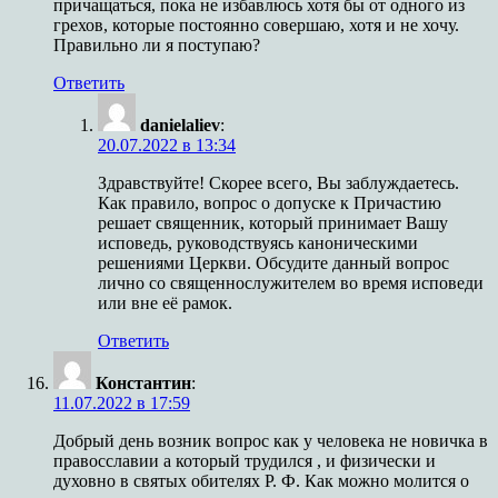
причащаться, пока не избавлюсь хотя бы от одного из
грехов, которые постоянно совершаю, хотя и не хочу.
Правильно ли я поступаю?
Ответить
danielaliev
:
20.07.2022 в 13:34
Здравствуйте! Скорее всего, Вы заблуждаетесь.
Как правило, вопрос о допуске к Причастию
решает священник, который принимает Вашу
исповедь, руководствуясь каноническими
решениями Церкви. Обсудите данный вопрос
лично со священнослужителем во время исповеди
или вне её рамок.
Ответить
Константин
:
11.07.2022 в 17:59
Добрый день возник вопрос как у человека не новичка в
правосславии а который трудился , и физически и
духовно в святых обителях Р. Ф. Как можно молится о