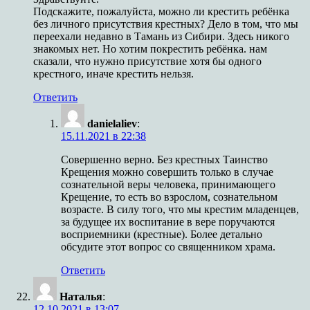
Подскажите, пожалуйста, можно ли крестить ребёнка
без личного присутствия крестных? Дело в том, что мы
переехали недавно в Тамань из Сибири. Здесь никого
знакомых нет. Но хотим покрестить ребёнка. нам
сказали, что нужно присутствие хотя бы одного
крестного, иначе крестить нельзя.
Ответить
danielaliev
:
15.11.2021 в 22:38
Совершенно верно. Без крестных Таинство
Крещения можно совершить только в случае
сознательной веры человека, принимающего
Крещение, то есть во взрослом, сознательном
возрасте. В силу того, что мы крестим младенцев,
за будущее их воспитание в вере поручаются
восприемники (крестные). Более детально
обсудите этот вопрос со священником храма.
Ответить
Наталья
:
12.10.2021 в 13:07