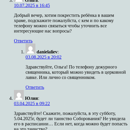
Ольга
:
10.07.2025 в 16:45
Добрый вечер, хотим покрестить ребёнка в вашем
храме, подскажите пожалуйста, с кем и по какому
телефону можно связаться чтобы уточнить все
интересующие нас вопросы?
Ответить
danielaliev
:
03.08.2025 в 20:02
Здравствуйте, Ольга! По телефону дежурного
священника, который можно увидеть в церковной
лавке. Или лично со священником.
Ответить
Юлия
:
03.04.2025 в 09:22
Здравствуйте! Скажите, пожалуйста, в эту субботу,
5.04.2025г, будет ли таинство Соборования? Не увидела
его в расписании… Если нет, когда можно будет попасть
на это таинство?