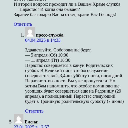
И второй вопрос: проходит ли в Вашем Храме служба
— Парастас? И когда она бывает?
Заранее благодарю Вас за ответ, храни Вас Господь!
Ответить
пресс-служба
:
04.04.2025 в 14:33
Здравствуйте. Соборование будет.
— 5 апреля (Сб) 10:00
— 11 апреля (Пт) 18:30
Парастас совершается в канун Родительских
суббот. В Великий пост это богослужение
совершается во 2,3,4-ю субботу поста, последний
Парастас этого поста Вы уже пропустили. Но
хотим Вам напомнить, что особое поминовение
усопших будет совершаться еще на Радоницу (29
апреля), а полноценный Парастас следующий
будет в Троицкую родительскую субботу (7 июня)
Ответить
Елена
:
23.01.2025 в 12:57