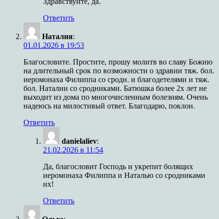
Здравствуйте, да.
Ответить
Наталия
:
01.01.2026 в 19:53
Благословите. Простите, прошу молитв во славу Божию
на длительный срок по возможности о здравии тяж. бол.
иеромонаха Филиппа со сродн. и благодетелями и тяж.
бол. Наталии со сродниками. Батюшка более 2х лет не
выходит из дома по многочисленным болезням. Очень
надеюсь на милостивый ответ. Благодарю, поклон.
Ответить
danielaliev
:
21.02.2026 в 11:54
Да, благословит Господь и укрепит болящих
иеромонаха Филиппа и Наталью со сродниками
их!
Ответить