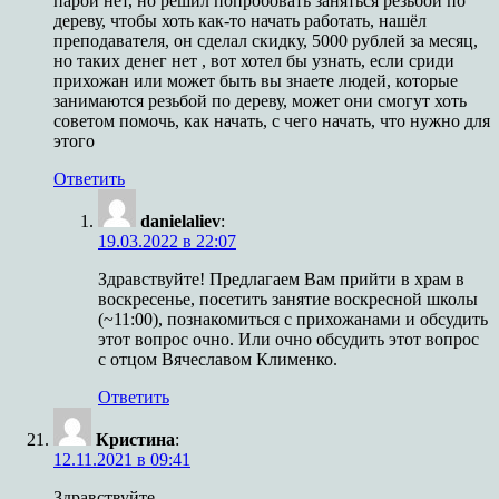
парой нет, но решил попробовать заняться резьбой по
дереву, чтобы хоть как-то начать работать, нашёл
преподавателя, он сделал скидку, 5000 рублей за месяц,
но таких денег нет , вот хотел бы узнать, если сриди
прихожан или может быть вы знаете людей, которые
занимаются резьбой по дереву, может они смогут хоть
советом помочь, как начать, с чего начать, что нужно для
этого
Ответить
danielaliev
:
19.03.2022 в 22:07
Здравствуйте! Предлагаем Вам прийти в храм в
воскресенье, посетить занятие воскресной школы
(~11:00), познакомиться с прихожанами и обсудить
этот вопрос очно. Или очно обсудить этот вопрос
с отцом Вячеславом Клименко.
Ответить
Кристина
:
12.11.2021 в 09:41
Здравствуйте.