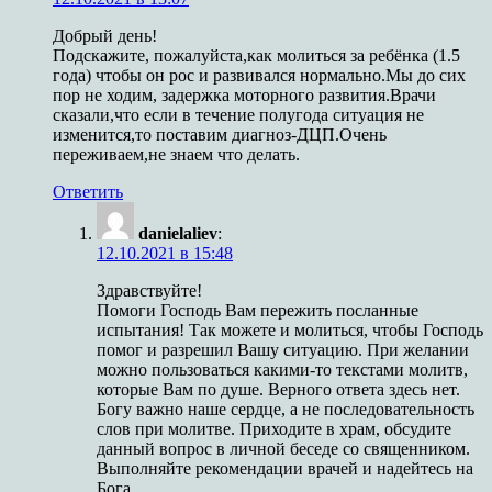
Добрый день!
Подскажите, пожалуйста,как молиться за ребёнка (1.5
года) чтобы он рос и развивался нормально.Мы до сих
пор не ходим, задержка моторного развития.Врачи
сказали,что если в течение полугода ситуация не
изменится,то поставим диагноз-ДЦП.Очень
переживаем,не знаем что делать.
Ответить
danielaliev
:
12.10.2021 в 15:48
Здравствуйте!
Помоги Господь Вам пережить посланные
испытания! Так можете и молиться, чтобы Господь
помог и разрешил Вашу ситуацию. При желании
можно пользоваться какими-то текстами молитв,
которые Вам по душе. Верного ответа здесь нет.
Богу важно наше сердце, а не последовательность
слов при молитве. Приходите в храм, обсудите
данный вопрос в личной беседе со священником.
Выполняйте рекомендации врачей и надейтесь на
Бога.