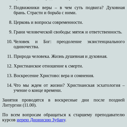
Подвижники веры – в чем суть подвига? Духовная
брань. Страсти и борьба с ними.
Церковь и вопросы современности.
Грани человеческой свободы: мятеж и ответственность.
Человек и Бог: преодоление экзистенциального
одиночества.
Природа человека. Жизнь душевная и духовная.
Христианское отношение к смерти.
Воскресение Христово: вера и сомнения.
Что мы ждем от жизни? Христианская эсхатология –
учение о конце времени.
Занятия проводятся в воскресные дни после поздней
Литургии (11.00).
По всем вопросам обращаться к старшему преподавателю
курсов
иерею Дионисию Зубану
.