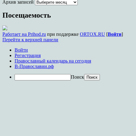
Архив записей
Краснодара
Посещаемость
Работает на Prihod.ru
при поддержке
ORTOX.RU
[
Войти
]
Перейти к верхней панели
Войти
Регистрация
Православный календарь на сегодня
В-Православии.рф
Поиск