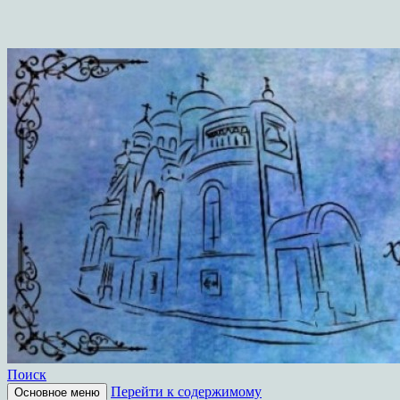
Поиск
Перейти к содержимому
Основное меню