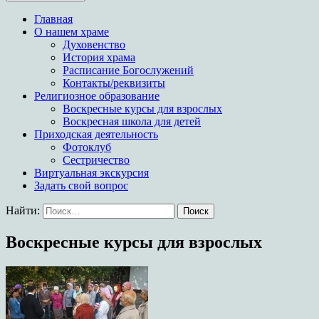
Храм в честь иконы
Главная
Богородицы Целительница
О нашем храме
Духовенство
История храма
Расписание Богослужений
Контакты/реквизиты
Религиозное образование
Воскресные курсы для взрослых
Воскресная школа для детей
Приходская деятельность
Фотоклуб
Сестричество
Виртуальная экскурсия
Задать свой вопрос
Найти:
Воскресные курсы для взрослых