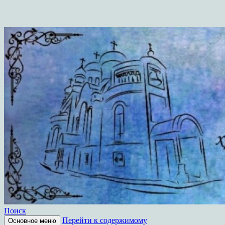
Поиск
Перейти к содержимому
Основное меню