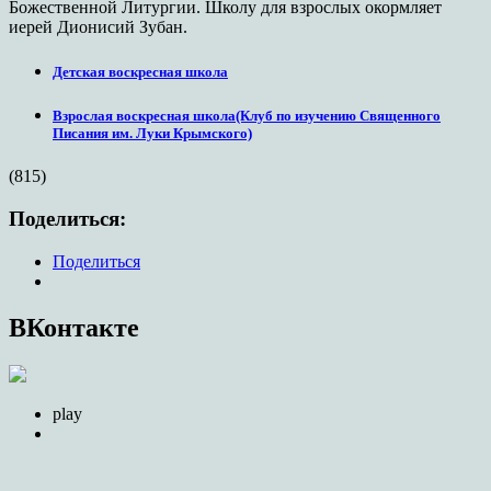
Божественной Литургии. Школу для взрослых окормляет
иерей Дионисий Зубан.
Детская воскресная школа
Взрослая воскресная школа(Клуб по изучению Священного
Писания им. Луки Крымского)
(815)
Поделиться:
Поделиться
ВКонтакте
play