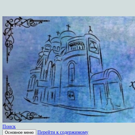
Поиск
Перейти к содержимому
Основное меню