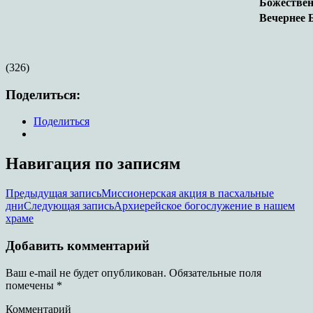
Божествен
Вечернее 
(326)
Поделиться:
Поделиться
Навигация по записям
Предыдущая запись
Миссионерская акция в пасхальные
дни
Следующая запись
Архиерейское богослужение в нашем
храме
Добавить комментарий
Ваш e-mail не будет опубликован.
Обязательные поля
помечены
*
Комментарий