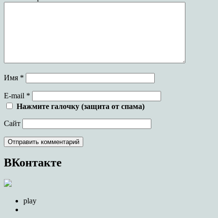
Имя
*
E-mail
*
Нажмите галочку (защита от спама)
Сайт
ВКонтакте
play