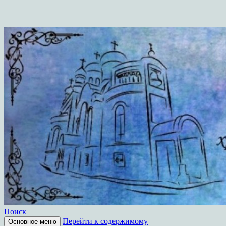
Поиск
Перейти к содержимому
Основное меню