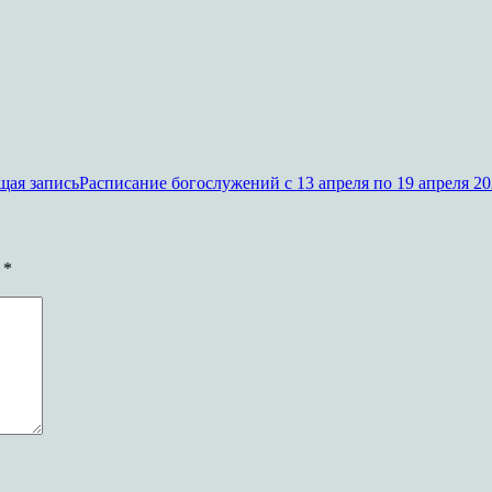
ая запись
Расписание богослужений с 13 апреля по 19 апреля 202
ы
*