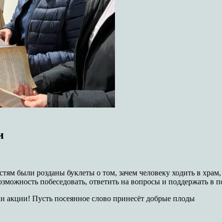
и
ям были розданы буклеты о том, зачем человеку ходить в храм,
озможность побеседовать, ответить на вопросы и поддержать в по
нии акции! Пусть посеянное слово принесёт добрые плоды