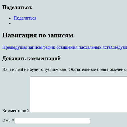
Поделиться:
Поделиться
Навигация по записям
Предыдущая запись
График освящения пасхальных яств
Следующ
Добавить комментарий
Ваш e-mail не будет опубликован.
Обязательные поля помечен
Комментарий
Имя
*